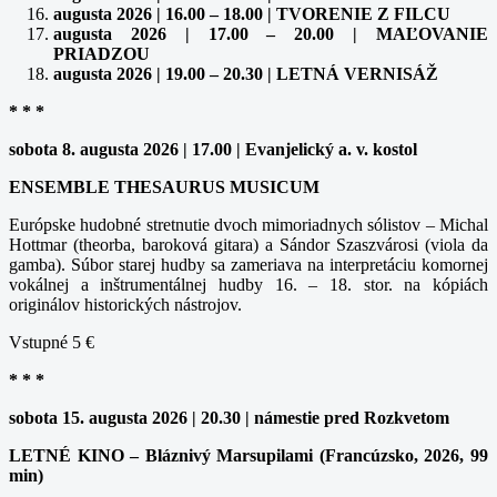
augusta 2026 | 16.00 – 18.00 | TVORENIE Z FILCU
augusta 2026 | 17.00 – 20.00 | MAĽOVANIE
PRIADZOU
augusta 2026 | 19.00 – 20.30 | LETNÁ VERNISÁŽ
* * *
sobota 8. augusta 2026 | 17.00 | Evanjelický a. v. kostol
ENSEMBLE THESAURUS MUSICUM
Európske hudobné stretnutie dvoch mimoriadnych sólistov – Michal
Hottmar (theorba, baroková gitara) a Sándor Szaszvárosi (viola da
gamba). Súbor starej hudby sa zameriava na interpretáciu komornej
vokálnej a inštrumentálnej hudby 16. – 18. stor. na kópiách
originálov historických nástrojov.
Vstupné 5 €
* * *
sobota 15. augusta 2026 | 20.30 | námestie pred Rozkvetom
LETNÉ KINO – Bláznivý Marsupilami (Francúzsko, 2026, 99
min)