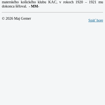
materského košického klubu KAC, v rokoch 1920 – 1921 mu
dokonca šéfoval.
-
MM-
© 2026 Maj Gemer
Späť hore