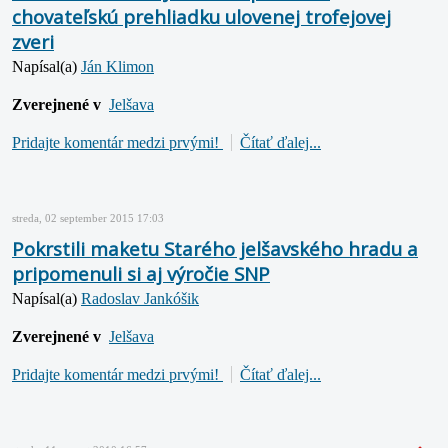
chovateľskú prehliadku ulovenej trofejovej
zveri
Napísal(a)
Ján Klimon
Zverejnené v
Jelšava
Pridajte komentár medzi prvými!
Čítať ďalej...
streda, 02 september 2015 17:03
Pokrstili maketu Starého jelšavského hradu a
pripomenuli si aj výročie SNP
Napísal(a)
Radoslav Jankóšik
Zverejnené v
Jelšava
Pridajte komentár medzi prvými!
Čítať ďalej...