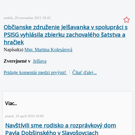
nedeľa, 20 november 2011 19:45
Občianske združenie Jelšavanka v spolupráci s
PSISG vyhlásila zbierku zachovalého šatstva a
hračiek
Napísal(a)
Mgr. Martina Kolesárová
Zverejnené v
Jelšava
Pridajte komentár medzi prvými!
Čítať ďalej...
Viac...
piatok, 16 apríl 2010 16:00
Navštívili sme rodisko a rozprávkový dom
Pavla Dobšinského v Slavošovciach