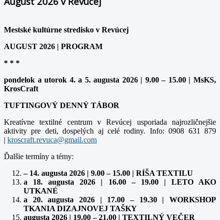
August 2026 v Revúcej
Mestské kultúrne stredisko v Revúcej
AUGUST 2026 | PROGRAM
* * *
pondelok a utorok 4. a 5. augusta 2026 | 9.00 – 15.00 | MsKS,
KrosCraft
TUFTINGOVÝ DENNÝ TÁBOR
Kreatívne textilné centrum v Revúcej usporiada najrozličnejšie
aktivity pre deti, dospelých aj celé rodiny. Info: 0908 631 879
|
Ďalšie termíny a témy:
– 14. augusta 2026 | 9.00 – 15.00 | RÍŠA TEXTILU
a 18. augusta 2026 | 16.00 – 19.00 | LETO AKO
UTKANÉ
a 20. augusta 2026 | 17.00 – 19.30 | WORKSHOP
TKANIA DIZAJNOVEJ TAŠKY
augusta 2026 | 19.00 – 21.00 | TEXTILNÝ VEČER