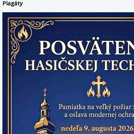
Plagáty