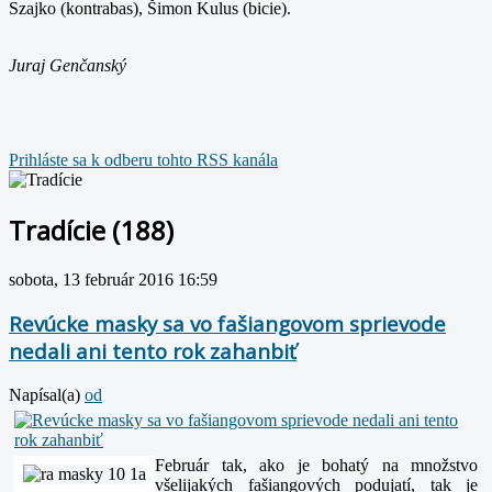
Szajko (kontrabas), Šimon Kulus (bicie).
Juraj Genčanský
Prihláste sa k odberu tohto RSS kanála
Tradície (188)
sobota, 13 február 2016 16:59
Revúcke masky sa vo fašiangovom sprievode
nedali ani tento rok zahanbiť
Napísal(a)
od
Február tak, ako je bohatý na množstvo
všelijakých fašiangových podujatí, tak je