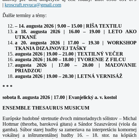
|
Ďalšie termíny a témy:
– 14. augusta 2026 | 9.00 – 15.00 | RÍŠA TEXTILU
a 18. augusta 2026 | 16.00 – 19.00 | LETO AKO
UTKANÉ
a 20. augusta 2026 | 17.00 – 19.30 | WORKSHOP
TKANIA DIZAJNOVEJ TAŠKY
augusta 2026 | 19.00 – 21.00 | TEXTILNÝ VEČER
augusta 2026 | 16.00 – 18.00 | TVORENIE Z FILCU
augusta 2026 | 17.00 – 20.00 | MAĽOVANIE
PRIADZOU
augusta 2026 | 19.00 – 20.30 | LETNÁ VERNISÁŽ
* * *
sobota 8. augusta 2026 | 17.00 | Evanjelický a. v. kostol
ENSEMBLE THESAURUS MUSICUM
Európske hudobné stretnutie dvoch mimoriadnych sólistov – Michal
Hottmar (theorba, baroková gitara) a Sándor Szaszvárosi (viola da
gamba). Súbor starej hudby sa zameriava na interpretáciu komornej
vokálnej a inštrumentálnej hudby 16. – 18. stor. na kópiách