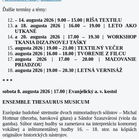
Ďalšie termíny a témy:
– 14. augusta 2026 | 9.00 – 15.00 | RÍŠA TEXTILU
a 18. augusta 2026 | 16.00 – 19.00 | LETO AKO
UTKANÉ
a 20. augusta 2026 | 17.00 – 19.30 | WORKSHOP
TKANIA DIZAJNOVEJ TAŠKY
augusta 2026 | 19.00 – 21.00 | TEXTILNÝ VEČER
augusta 2026 | 16.00 – 18.00 | TVORENIE Z FILCU
augusta 2026 | 17.00 – 20.00 | MAĽOVANIE
PRIADZOU
augusta 2026 | 19.00 – 20.30 | LETNÁ VERNISÁŽ
* * *
sobota 8. augusta 2026 | 17.00 | Evanjelický a. v. kostol
ENSEMBLE THESAURUS MUSICUM
Európske hudobné stretnutie dvoch mimoriadnych sólistov – Michal
Hottmar (theorba, baroková gitara) a Sándor Szaszvárosi (viola da
gamba). Súbor starej hudby sa zameriava na interpretáciu komornej
vokálnej a inštrumentálnej hudby 16. – 18. stor. na kópiách
originálov historických nástrojov.