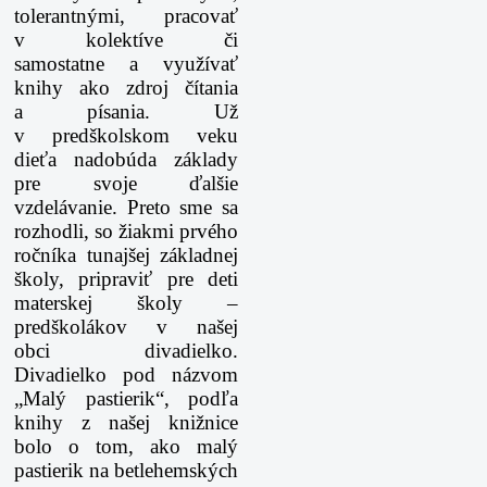
tolerantnými, pracovať
v kolektíve či
samostatne
a využívať
knihy ako zdroj čítania
a písania. Už
v predškolskom veku
dieťa nadobúda
základy
pre svoje ďalšie
vzdelávanie. Preto sme sa
rozhodli, so žiakmi prvého
ročníka
tunajšej základnej
školy, pripraviť pre deti
materskej školy –
predškolákov v našej
obci
divadielko.
Divadielko pod názvom
„Malý pastierik“, podľa
knihy z našej knižnice
bolo
o tom, ako malý
pastierik na betlehemských