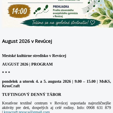
August 2026 v Revúcej
Mestské kultúrne stredisko v Revúcej
AUGUST 2026 | PROGRAM
* * *
pondelok a utorok 4. a 5. augusta 2026 | 9.00 – 15.00 | MsKS,
KrosCraft
TUFTINGOVÝ DENNÝ TÁBOR
Kreatívne textilné centrum v Revúcej usporiada najrozličnejšie
aktivity pre deti, dospelých aj celé rodiny. Info: 0908 631 879
|