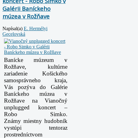
koncert - Robo Simko v
Galérii Baníckeho
múzea v Rožňave
Napísal(a)
E. Hermélyi
Gecelovská
Banícke múzeum v
Rožňave, kultúrne
zariadenie Košického
samosprávneho kraja,
Vás pozýva do Galérie
Baníckeho múzea v
Rožňave na Vianočný
unplugged koncert –
Robo Simko.
Známy miestny hudobník
vystúpi tentoraz
prostredníctvom