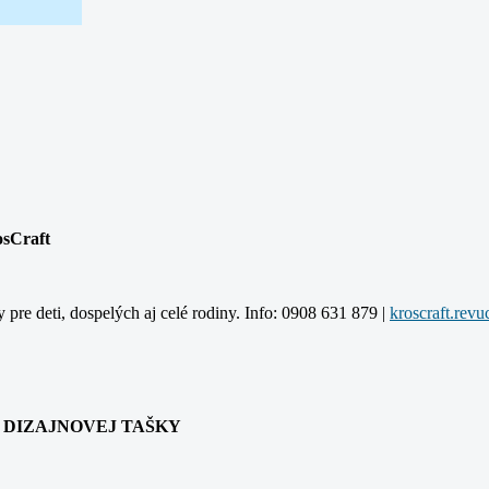
osCraft
y pre deti, dospelých aj celé rodiny. Info: 0908 631 879 |
ANIA DIZAJNOVEJ TAŠKY