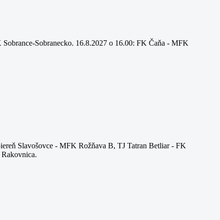
FK Sobrance-Sobranecko. 16.8.2027 o 16.00: FK Čaňa - MFK
apiereň Slavošovce - MFK Rožňava B, TJ Tatran Betliar - FK
 Rakovnica.