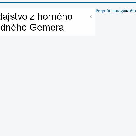
Prepnúť navigáciu
Sp