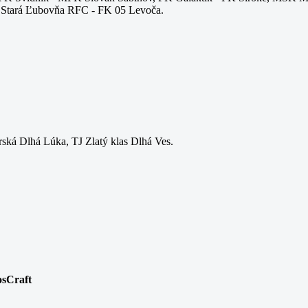
Stará Ľubovňa RFC - FK 05 Levoča.
ská Dlhá Lúka, TJ Zlatý klas Dlhá Ves.
osCraft