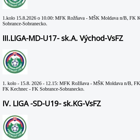
1.kolo 15.8.2026 o 10.00: MFK Rožňava - MŠK Moldava n/B, FK Ko
Sobrance-Sobranecko.
III.LIGA-MD-U17- sk.A. Východ-VsFZ
1. kolo - 15.8. 2026 - 12.15: MFK Rožňava - MŠK Moldava n/B, FK
FK Kechnec - FK Sobrance-Sobranecko.
IV. LIGA -SD-U19- sk.KG-VsFZ