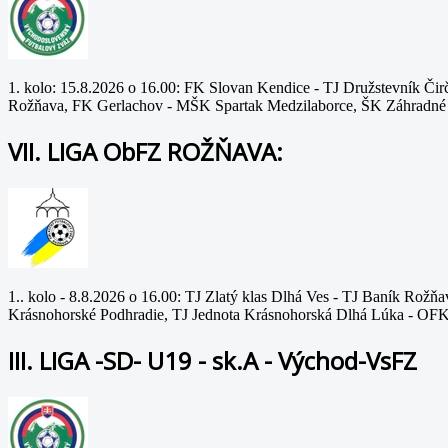
1. kolo: 15.8.2026 o 16.00: FK Slovan Kendice - TJ Družstevník 
Rožňava, FK Gerlachov - MŠK Spartak Medzilaborce, ŠK Záhradné
VII. LIGA ObFZ ROŽŇAVA:
1.. kolo - 8.8.2026 o 16.00: TJ Zlatý klas Dlhá Ves - TJ Baník Rož
Krásnohorské Podhradie, TJ Jednota Krásnohorská Dlhá Lúka - OFK
III. LIGA -SD- U19 - sk.A - Východ-VsFZ