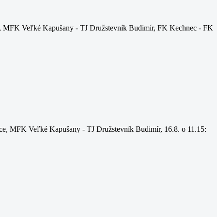
e, MFK Veľké Kapušany - TJ Družstevník Budimír, FK Kechnec - FK
e, MFK Veľké Kapušany - TJ Družstevník Budimír, 16.8. o 11.15: