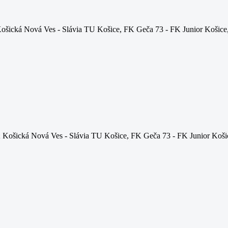
šická Nová Ves - Slávia TU Košice, FK Geča 73 - FK Junior Košic
 Košická Nová Ves - Slávia TU Košice, FK Geča 73 - FK Junior Košic