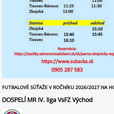
FUTBALOVÉ SÚŤAŽE V ROČNÍKU 2026/2027 NA 
DOSPELÍ MR IV. liga VsFZ Východ