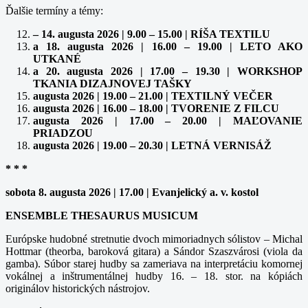
Ďalšie termíny a témy:
– 14. augusta 2026 | 9.00 – 15.00 | RÍŠA TEXTILU
a 18. augusta 2026 | 16.00 – 19.00 | LETO AKO
UTKANÉ
a 20. augusta 2026 | 17.00 – 19.30 | WORKSHOP
TKANIA DIZAJNOVEJ TAŠKY
augusta 2026 | 19.00 – 21.00 | TEXTILNÝ VEČER
augusta 2026 | 16.00 – 18.00 | TVORENIE Z FILCU
augusta 2026 | 17.00 – 20.00 | MAĽOVANIE
PRIADZOU
augusta 2026 | 19.00 – 20.30 | LETNÁ VERNISÁŽ
* * *
sobota 8. augusta 2026 | 17.00 | Evanjelický a. v. kostol
ENSEMBLE THESAURUS MUSICUM
Európske hudobné stretnutie dvoch mimoriadnych sólistov – Michal
Hottmar (theorba, baroková gitara) a Sándor Szaszvárosi (viola da
gamba). Súbor starej hudby sa zameriava na interpretáciu komornej
vokálnej a inštrumentálnej hudby 16. – 18. stor. na kópiách
originálov historických nástrojov.