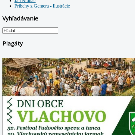
Ján Bradáč
Príbehy z Gemera - Ilustrácie
Vyhľadávanie
Plagáty