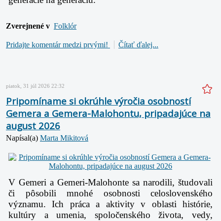
Zverejnené v
Folklór
Pridajte komentár medzi prvými!
Čítať ďalej...
piatok, 31 júl 2026 22:32
Pripomíname si okrúhle výročia osobností
Gemera a Gemera-Malohontu, pripadajúce na
august 2026
Napísal(a)
Marta Mikitová
V Gemeri a Gemeri-Malohonte sa narodili, študovali
či pôsobili mnohé osobnosti celoslovenského
významu. Ich práca a aktivity v oblasti histórie,
kultúry a umenia, spoločenského života, vedy,