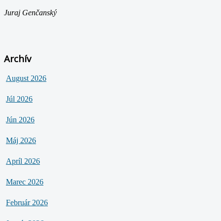
Juraj Genčanský
Archív
August 2026
Júl 2026
Jún 2026
Máj 2026
Apríl 2026
Marec 2026
Február 2026