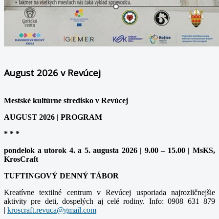
August 2026 v Revúcej
Mestské kultúrne stredisko v Revúcej
AUGUST 2026 | PROGRAM
* * *
pondelok a utorok 4. a 5. augusta 2026 | 9.00 – 15.00 | MsKS,
KrosCraft
TUFTINGOVÝ DENNÝ TÁBOR
Kreatívne textilné centrum v Revúcej usporiada najrozličnejšie
aktivity pre deti, dospelých aj celé rodiny. Info: 0908 631 879
|