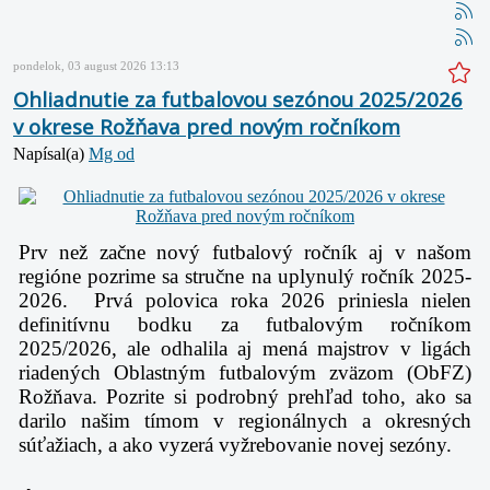
pondelok, 03 august 2026 13:13
Ohliadnutie za futbalovou sezónou 2025/2026
v okrese Rožňava pred novým ročníkom
Napísal(a)
Mg od
Prv než začne nový futbalový ročník aj v našom
regióne pozrime sa stručne na uplynulý ročník 2025-
2026. Prvá polovica roka 2026 priniesla nielen
definitívnu bodku za futbalovým ročníkom
2025/2026, ale odhalila aj mená majstrov v ligách
riadených Oblastným futbalovým zväzom (ObFZ)
Rožňava. Pozrite si podrobný prehľad toho, ako sa
darilo našim tímom v regionálnych a okresných
súťažiach, a ako vyzerá vyžrebovanie novej sezóny.