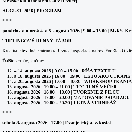
Mestské kultúrne stredisko v Revúcej
AUGUST 2026 | PROGRAM
* * *
pondelok a utorok 4. a 5. augusta 2026 | 9.00 – 15.00 | MsKS, Kr
TUFTINGOVÝ DENNÝ TÁBOR
Kreatívne textilné centrum v Revúcej usporiada najrozličnejšie aktivit
Ďalšie termíny a témy:
– 14. augusta 2026 | 9.00 – 15.00 | RÍŠA TEXTILU
a 18. augusta 2026 | 16.00 – 19.00 | LETO AKO UTKANÉ
a 20. augusta 2026 | 17.00 – 19.30 | WORKSHOP TK
augusta 2026 | 19.00 – 21.00 | TEXTILNÝ VEČER
augusta 2026 | 16.00 – 18.00 | TVORENIE Z FILCU
augusta 2026 | 17.00 – 20.00 | MAĽOVANIE PRIADZOU
augusta 2026 | 19.00 – 20.30 | LETNÁ VERNISÁŽ
* * *
sobota 8. augusta 2026 | 17.00 | Evanjelický a. v. kostol