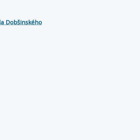
ela Dobšinského