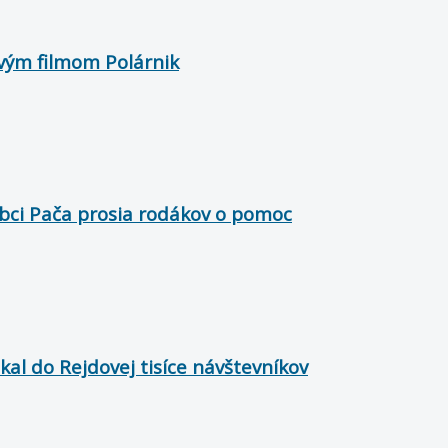
ovým filmom Polárnik
 obci Pača prosia rodákov o pomoc
kal do Rejdovej tisíce návštevníkov