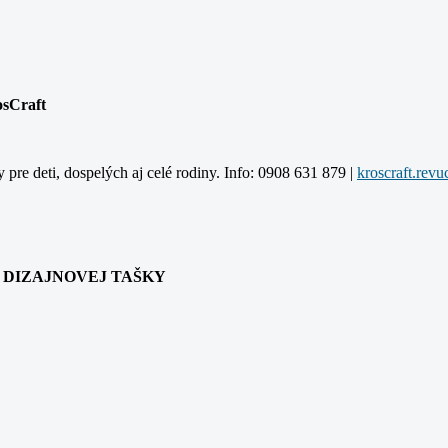
osCraft
y pre deti, dospelých aj celé rodiny. Info: 0908 631 879 |
ANIA DIZAJNOVEJ TAŠKY