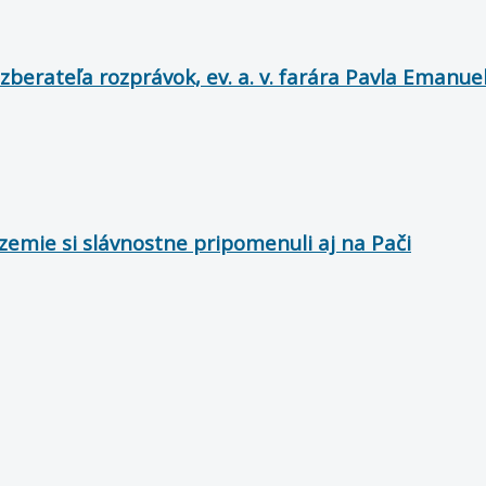
berateľa rozprávok, ev. a. v. farára Pavla Emanu
zemie si slávnostne pripomenuli aj na Pači