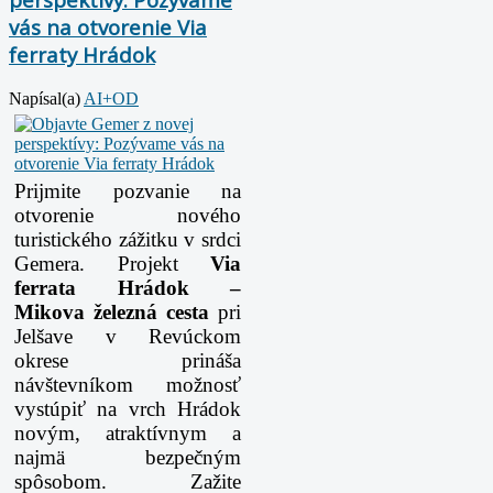
vás na otvorenie Via
ferraty Hrádok
Napísal(a)
AI+OD
Prijmite pozvanie na
otvorenie nového
turistického zážitku v srdci
Gemera. Projekt
Via
ferrata Hrádok –
Mikova železná cesta
pri
Jelšave v Revúckom
okrese prináša
návštevníkom možnosť
vystúpiť na vrch Hrádok
novým, atraktívnym a
najmä bezpečným
spôsobom. Zažite