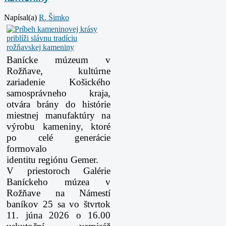
Napísal(a)
R. Šimko
Banícke múzeum v
Rožňave, kultúrne
zariadenie Košického
samosprávneho kraja,
otvára brány do
histórie
miestnej manufaktúry na
výrobu kameniny, ktoré
po celé generácie
formovalo
identitu
regiónu Gemer.
V priestoroch Galérie
Baníckeho múzea v
Rožňave na Námestí
baníkov 25 sa vo štvrtok
11. júna
2026 o 16.00