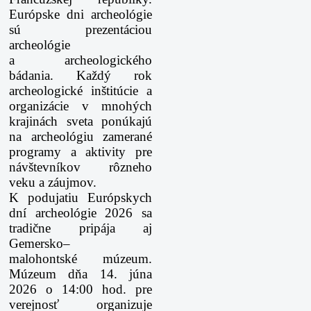
Európske dni
archeológie
sú prezentáciou
archeológie
a archeologického
bádania. Každý rok
archeologické
inštitúcie a
organizácie v mnohých
krajinách sveta ponúkajú
na archeológiu zamerané
programy a
aktivity pre
návštevníkov rôzneho
veku a záujmov.
K podujatiu Európskych
dní archeológie 2026 sa
tradične pripája aj
Gemersko–
malohontské
múzeum.
Múzeum dňa 14. júna
2026 o 14:00 hod. pre
verejnosť organizuje