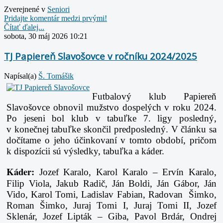
Zverejnené v
Seniori
Pridajte komentár medzi prvými!
Čítať ďalej...
sobota, 30 máj 2026 10:21
TJ Papiereň Slavošovce v ročníku 2024/2025
Napísal(a)
Š. Tomášik
Futbalový klub Papiereň
Slavošovce obnovil mužstvo dospelých v roku 2024.
Po
jeseni bol klub v tabuľke 7. ligy posledný,
v konečnej tabuľke skončil predposledný. V článku
sa
dočítame o jeho účinkovaní v tomto období, pričom
k dispozícii sú výsledky, tabuľka
a káder.
Káder:
Jozef Karalo, Karol Karalo – Ervín Karalo,
Filip Viola, Jakub Radič, Ján Boldi, Ján
Gábor, Ján
Vido, Karol Tomi, Ladislav Fabian, Radovan Šimko,
Roman Šimko, Juraj Tomi I,
Juraj Tomi II, Jozef
Sklenár, Jozef Lipták – Giba, Pavol Brdár, Ondrej