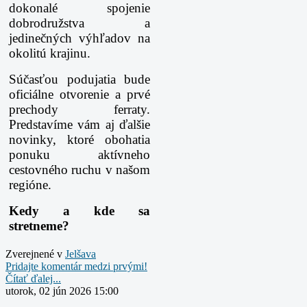
dokonalé spojenie
dobrodružstva a
jedinečných výhľadov na
okolitú krajinu.
Súčasťou podujatia bude
oficiálne otvorenie a prvé
prechody ferraty.
Predstavíme vám aj ďalšie
novinky, ktoré obohatia
ponuku aktívneho
cestovného ruchu v našom
regióne.
Kedy a kde sa
stretneme?
Zverejnené v
Jelšava
Pridajte komentár medzi prvými!
Čítať ďalej...
utorok, 02 jún 2026 15:00