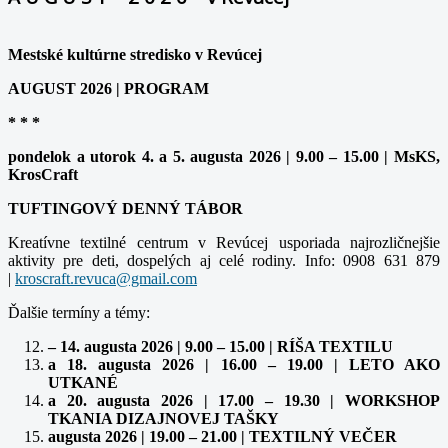
Mestské kultúrne stredisko v Revúcej
AUGUST 2026 | PROGRAM
* * *
pondelok a utorok 4. a 5. augusta 2026 | 9.00 – 15.00 | MsKS,
KrosCraft
TUFTINGOVÝ DENNÝ TÁBOR
Kreatívne textilné centrum v Revúcej usporiada najrozličnejšie
aktivity pre deti, dospelých aj celé rodiny. Info: 0908 631 879
|
Ďalšie termíny a témy:
– 14. augusta 2026 | 9.00 – 15.00 | RÍŠA TEXTILU
a 18. augusta 2026 | 16.00 – 19.00 | LETO AKO
UTKANÉ
a 20. augusta 2026 | 17.00 – 19.30 | WORKSHOP
TKANIA DIZAJNOVEJ TAŠKY
augusta 2026 | 19.00 – 21.00 | TEXTILNÝ VEČER