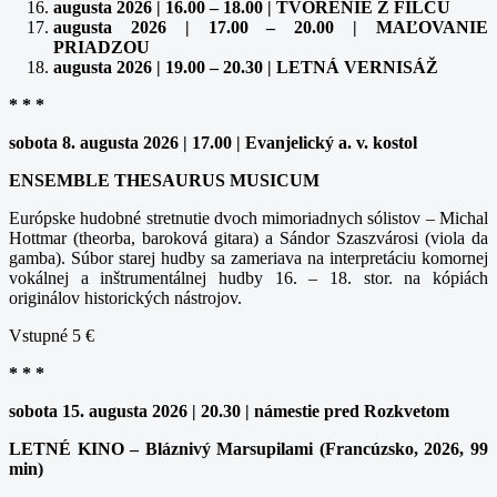
augusta 2026 | 16.00 – 18.00 | TVORENIE Z FILCU
augusta 2026 | 17.00 – 20.00 | MAĽOVANIE
PRIADZOU
augusta 2026 | 19.00 – 20.30 | LETNÁ VERNISÁŽ
* * *
sobota 8. augusta 2026 | 17.00 | Evanjelický a. v. kostol
ENSEMBLE THESAURUS MUSICUM
Európske hudobné stretnutie dvoch mimoriadnych sólistov – Michal
Hottmar (theorba, baroková gitara) a Sándor Szaszvárosi (viola da
gamba). Súbor starej hudby sa zameriava na interpretáciu komornej
vokálnej a inštrumentálnej hudby 16. – 18. stor. na kópiách
originálov historických nástrojov.
Vstupné 5 €
* * *
sobota 15. augusta 2026 | 20.30 | námestie pred Rozkvetom
LETNÉ KINO – Bláznivý Marsupilami (Francúzsko, 2026, 99
min)