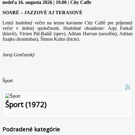
nedeľa 16. augusta 2026 | 19.00 | City Caffe
SOARÉ – JAZZOVÉ AJ TERASOVÉ
Letný hudobný večer na terase kaviarne City Caffé pre príjemný
večer v dobrej spoločnosti. Hudobné obsadenie: Arpi Farkaš
(klavír), Vivien Pál-Baláž (spev), Adrian Harvan (saxofón), Adrian
Szajko (kontrabas), Šimon Kulus (bicie).
Juraj Genčanský
Šport
Šport (1972)
Podradené kategórie