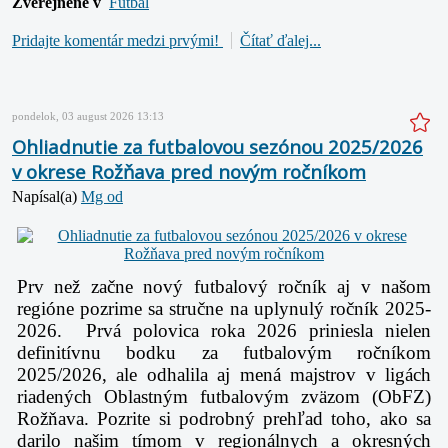
Zverejnené v
Futbal
Pridajte komentár medzi prvými!
Čítať ďalej...
pondelok, 03 august 2026 13:13
Ohliadnutie za futbalovou sezónou 2025/2026
v okrese Rožňava pred novým ročníkom
Napísal(a)
Mg od
Prv než začne nový futbalový ročník aj v našom
regióne pozrime sa stručne na uplynulý ročník 2025-
2026. Prvá polovica roka 2026 priniesla nielen
definitívnu bodku za futbalovým ročníkom
2025/2026, ale odhalila aj mená majstrov v ligách
riadených Oblastným futbalovým zväzom (ObFZ)
Rožňava. Pozrite si podrobný prehľad toho, ako sa
darilo našim tímom v regionálnych a okresných