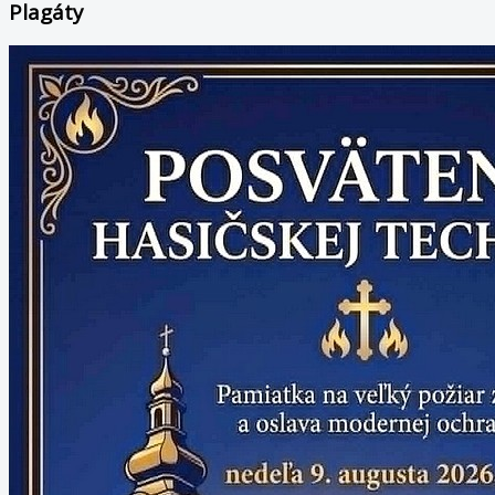
Plagáty