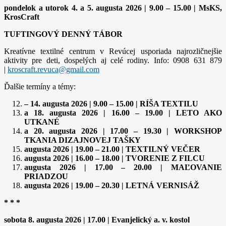
pondelok a utorok 4. a 5. augusta 2026 | 9.00 – 15.00 | MsKS,
KrosCraft
TUFTINGOVÝ DENNÝ TÁBOR
Kreatívne textilné centrum v Revúcej usporiada najrozličnejšie
aktivity pre deti, dospelých aj celé rodiny. Info: 0908 631 879
|
Ďalšie termíny a témy:
– 14. augusta 2026 | 9.00 – 15.00 | RÍŠA TEXTILU
a 18. augusta 2026 | 16.00 – 19.00 | LETO AKO
UTKANÉ
a 20. augusta 2026 | 17.00 – 19.30 | WORKSHOP
TKANIA DIZAJNOVEJ TAŠKY
augusta 2026 | 19.00 – 21.00 | TEXTILNÝ VEČER
augusta 2026 | 16.00 – 18.00 | TVORENIE Z FILCU
augusta 2026 | 17.00 – 20.00 | MAĽOVANIE
PRIADZOU
augusta 2026 | 19.00 – 20.30 | LETNÁ VERNISÁŽ
* * *
sobota 8. augusta 2026 | 17.00 | Evanjelický a. v. kostol