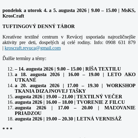
pondelok a utorok 4. a 5. augusta 2026 | 9.00 – 15.00 | MsKS,
KrosCraft
TUFTINGOVÝ DENNÝ TÁBOR
Kreatívne textilné centrum v Revúcej usporiada najrozličnejšie
aktivity pre deti, dospelých aj celé rodiny. Info: 0908 631 879
|
kroscraft.revuca@gmail.com
Ďalšie termíny a témy:
– 14. augusta 2026 | 9.00 – 15.00 | RÍŠA TEXTILU
a 18. augusta 2026 | 16.00 – 19.00 | LETO AKO
UTKANÉ
a 20. augusta 2026 | 17.00 – 19.30 | WORKSHOP
TKANIA DIZAJNOVEJ TAŠKY
augusta 2026 | 19.00 – 21.00 | TEXTILNÝ VEČER
augusta 2026 | 16.00 – 18.00 | TVORENIE Z FILCU
augusta 2026 | 17.00 – 20.00 | MAĽOVANIE
PRIADZOU
augusta 2026 | 19.00 – 20.30 | LETNÁ VERNISÁŽ
* * *