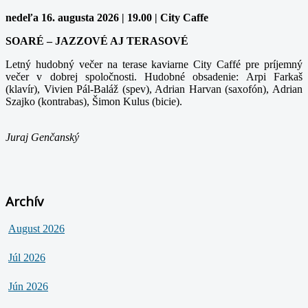
nedeľa 16. augusta 2026 | 19.00 | City Caffe
SOARÉ – JAZZOVÉ AJ TERASOVÉ
Letný hudobný večer na terase kaviarne City Caffé pre príjemný
večer v dobrej spoločnosti. Hudobné obsadenie: Arpi Farkaš
(klavír), Vivien Pál-Baláž (spev), Adrian Harvan (saxofón), Adrian
Szajko (kontrabas), Šimon Kulus (bicie).
Juraj Genčanský
Archív
August 2026
Júl 2026
Jún 2026