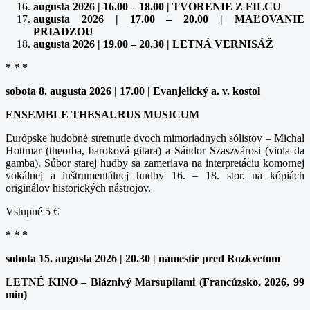
augusta 2026 | 16.00 – 18.00 | TVORENIE Z FILCU
augusta 2026 | 17.00 – 20.00 | MAĽOVANIE
PRIADZOU
augusta 2026 | 19.00 – 20.30 | LETNÁ VERNISÁŽ
* * *
sobota 8. augusta 2026 | 17.00 | Evanjelický a. v. kostol
ENSEMBLE THESAURUS MUSICUM
Európske hudobné stretnutie dvoch mimoriadnych sólistov – Michal
Hottmar (theorba, baroková gitara) a Sándor Szaszvárosi (viola da
gamba). Súbor starej hudby sa zameriava na interpretáciu komornej
vokálnej a inštrumentálnej hudby 16. – 18. stor. na kópiách
originálov historických nástrojov.
Vstupné 5 €
* * *
sobota 15. augusta 2026 | 20.30 | námestie pred Rozkvetom
LETNÉ KINO – Bláznivý Marsupilami (Francúzsko, 2026, 99
min)