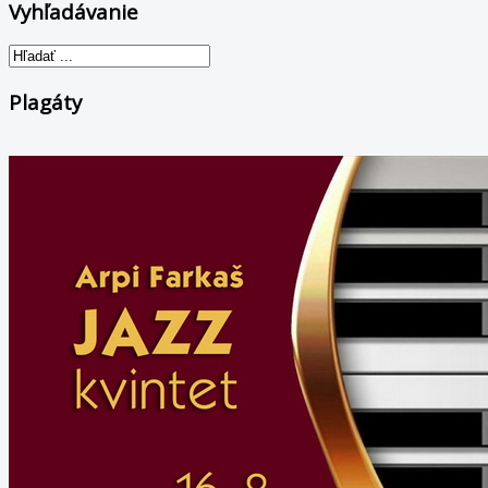
Vyhľadávanie
Plagáty