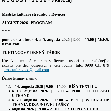
A U G U S T * 2 0 2 6 * v Revúcej
Mestské kultúrne stredisko v Revúcej
AUGUST 2026 | PROGRAM
* * *
pondelok a utorok 4. a 5. augusta 2026 | 9.00 – 15.00 | MsKS,
KrosCraft
TUFTINGOVÝ DENNÝ TÁBOR
Kreatívne textilné centrum v Revúcej usporiada najrozličnejšie
aktivity pre deti, dospelých aj celé rodiny. Info: 0908 631 879
|
Ďalšie termíny a témy:
– 14. augusta 2026 | 9.00 – 15.00 | RÍŠA TEXTILU
a 18. augusta 2026 | 16.00 – 19.00 | LETO AKO
UTKANÉ
a 20. augusta 2026 | 17.00 – 19.30 | WORKSHOP
TKANIA DIZAJNOVEJ TAŠKY
augusta 2026 | 19.00 – 21.00 | TEXTILNÝ VEČER