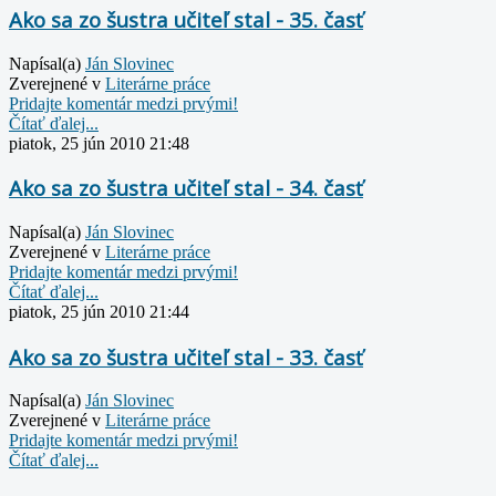
Ako sa zo šustra učiteľ stal - 35. časť
Napísal(a)
Ján Slovinec
Zverejnené v
Literárne práce
Pridajte komentár medzi prvými!
Čítať ďalej...
piatok, 25 jún 2010 21:48
Ako sa zo šustra učiteľ stal - 34. časť
Napísal(a)
Ján Slovinec
Zverejnené v
Literárne práce
Pridajte komentár medzi prvými!
Čítať ďalej...
piatok, 25 jún 2010 21:44
Ako sa zo šustra učiteľ stal - 33. časť
Napísal(a)
Ján Slovinec
Zverejnené v
Literárne práce
Pridajte komentár medzi prvými!
Čítať ďalej...